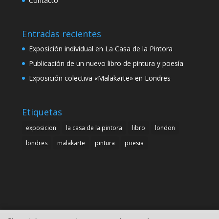
Contacto
Entradas recientes
Exposición individual en La Casa de la Pintora
Publicación de un nuevo libro de pintura y poesía
Exposición colectiva «Malakarte» en Londres
Etiquetas
exposicion
la casa de la pintora
libro
london
londres
malakarte
pintura
poesia