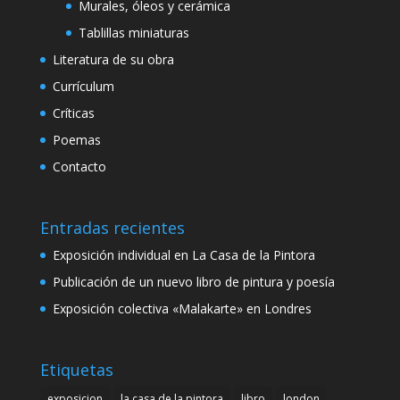
Murales, óleos y cerámica
Tablillas miniaturas
Literatura de su obra
Currículum
Críticas
Poemas
Contacto
Entradas recientes
Exposición individual en La Casa de la Pintora
Publicación de un nuevo libro de pintura y poesía
Exposición colectiva «Malakarte» en Londres
Etiquetas
exposicion
la casa de la pintora
libro
london