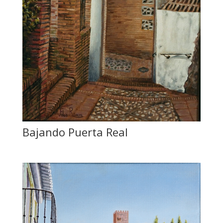
Bajando Puerta Real