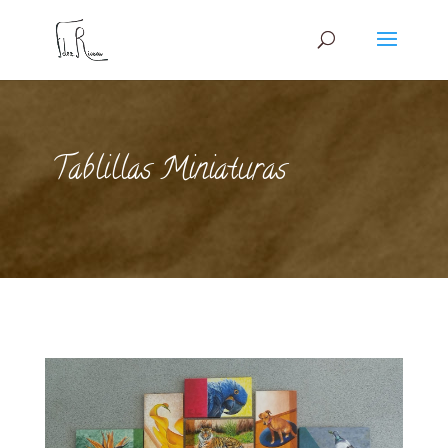
Tablillas Miniaturas