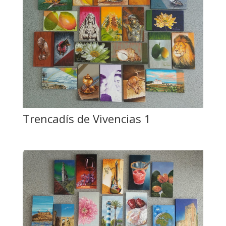
Trencadís de Vivencias 1