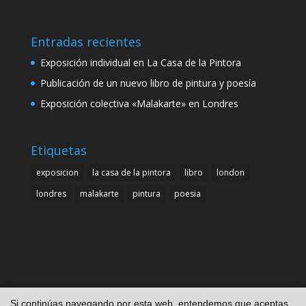
Entradas recientes
Exposición individual en La Casa de la Pintora
Publicación de un nuevo libro de pintura y poesía
Exposición colectiva «Malakarte» en Londres
Etiquetas
exposicion
la casa de la pintora
libro
london
londres
malakarte
pintura
poesia
Si continúas navegando por esta web, entendemos que aceptas