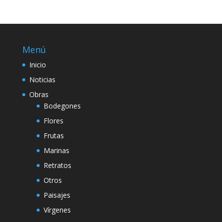
Menú
Inicio
Noticias
Obras
Bodegones
Flores
Frutas
Marinas
Retratos
Otros
Paisajes
Vírgenes