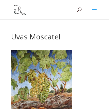
Uvas Moscatel