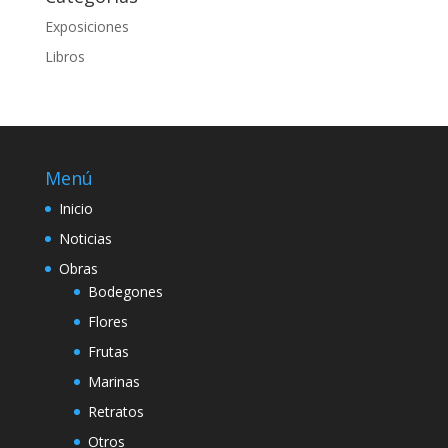
Exposiciones
Libros
Menú
Inicio
Noticias
Obras
Bodegones
Flores
Frutas
Marinas
Retratos
Otros