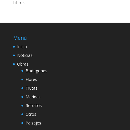
Libros
Menú
Inicio
Noticias
Obras
Bodegones
Flores
Frutas
Marinas
Retratos
Otros
Paisajes