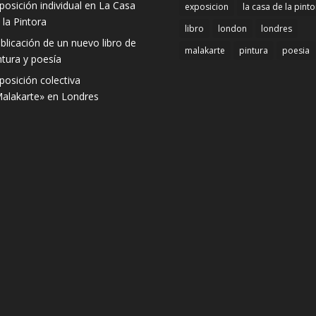
posición individual en La Casa
exposicion
la casa de la pinto
 la Pintora
libro
london
londres
blicación de un nuevo libro de
malakarte
pintura
poesia
ntura y poesía
posición colectiva
alakarte» en Londres