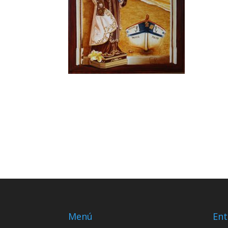
Menú
Ent