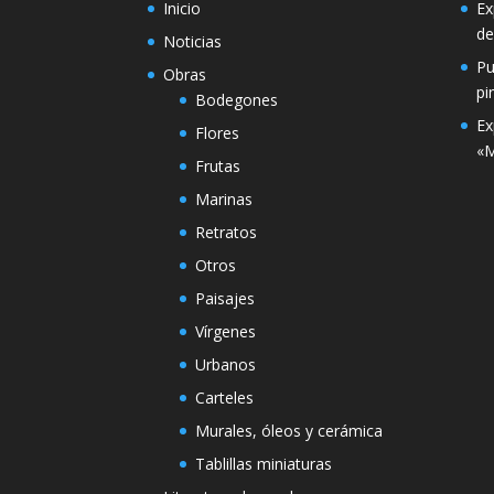
Inicio
Ex
de
Noticias
Pu
Obras
pi
Bodegones
Ex
Flores
«M
Frutas
Marinas
Retratos
Otros
Paisajes
Vírgenes
Urbanos
Carteles
Murales, óleos y cerámica
Tablillas miniaturas