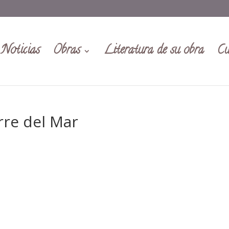
Noticias
Obras
Literatura de su obra
Cu
rre del Mar