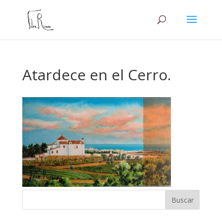
Atardece en el Cerro.